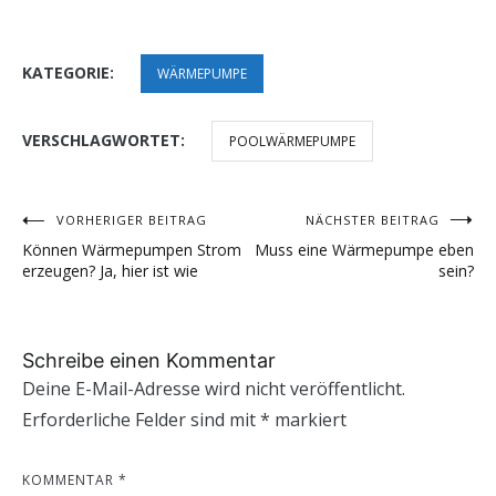
KATEGORIE:
WÄRMEPUMPE
VERSCHLAGWORTET:
POOLWÄRMEPUMPE
VORHERIGER BEITRAG
NÄCHSTER BEITRAG
Beitragsnavigation
Können Wärmepumpen Strom
Muss eine Wärmepumpe eben
erzeugen? Ja, hier ist wie
sein?
Schreibe einen Kommentar
Deine E-Mail-Adresse wird nicht veröffentlicht.
Erforderliche Felder sind mit
*
markiert
KOMMENTAR
*